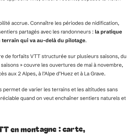
bilité accrue. Connaître les périodes de nidification,
s sentiers partagés avec les randonneurs :
la pratique
 terrain qui va au-delà du pilotage
.
e de forfaits VTT structurée sur plusieurs saisons, du
e 3 saisons » couvre les ouvertures de mai à novembre,
ès aux 2 Alpes, à l’Alpe d’Huez et à La Grave.
 permet de varier les terrains et les altitudes sans
ppréciable quand on veut enchaîner sentiers naturels et
VTT en montagne : carte,