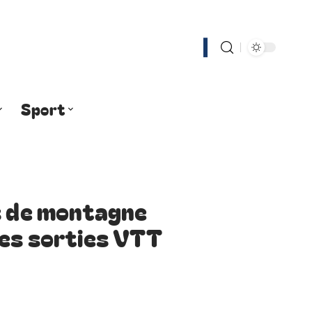
Sport
s de montagne
les sorties VTT