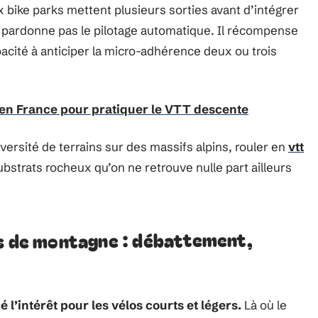
 bike parks mettent plusieurs sorties avant d’intégrer
ne pardonne pas le pilotage automatique. Il récompense
pacité à anticiper la micro-adhérence deux ou trois
 en France pour pratiquer le VTT descente
ersité de terrains sur des massifs alpins, rouler en
vtt
strats rocheux qu’on ne retrouve nulle part ailleurs
rs de montagne : débattement,
é l’intérêt pour les vélos courts et légers.
Là où le