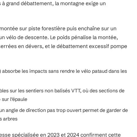
 à grand débattement, la montagne exige un
ontée sur piste forestière puis enchaîne sur un
 un vélo de descente. Le poids pénalise la montée,
serrées en dévers, et le débattement excessif pompe
) absorbe les impacts sans rendre le vélo pataud dans les
bles sur les sentiers non balisés VTT, où des sections de
 sur l’épaule
n angle de direction pas trop ouvert permet de garder de
es arbres
resse spécialisée en 2023 et 2024 confirment cette