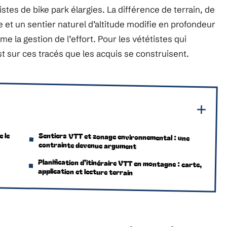
tes de bike park élargies. La différence de terrain, de
e et un sentier naturel d’altitude modifie en profondeur
me la gestion de l’effort. Pour les vététistes qui
 sur ces tracés que les acquis se construisent.
e le
Sentiers VTT et zonage environnemental : une
contrainte devenue argument
Planification d’itinéraire VTT en montagne : carte,
application et lecture terrain