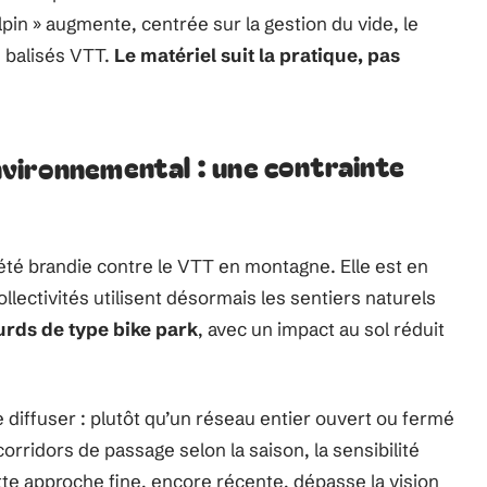
in » augmente, centrée sur la gestion du vide, le
n balisés VTT.
Le matériel suit la pratique, pas
vironnemental : une contrainte
té brandie contre le VTT en montagne. Elle est en
ollectivités utilisent désormais les sentiers naturels
rds de type bike park
, avec un impact au sol réduit
iffuser : plutôt qu’un réseau entier ouvert ou fermé
corridors de passage selon la saison, la sensibilité
tte approche fine, encore récente, dépasse la vision