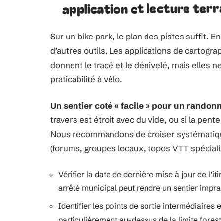
application et lecture terr
Sur un bike park, le plan des pistes suffit. 
d’autres outils. Les applications de cartogr
donnent le tracé et le dénivelé, mais elles ne
praticabilité à vélo.
Un sentier coté « facile » pour un rando
travers est étroit avec du vide, ou si la pen
Nous recommandons de croiser systématique
(forums, groupes locaux, topos VTT spécialis
Vérifier la date de dernière mise à jour de l’it
arrêté municipal peut rendre un sentier impra
Identifier les points de sortie intermédiaire
particulièrement au-dessus de la limite forest