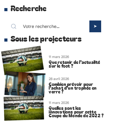
Recherche
Sous les projecteurs
11 mars 2026
Que retenir de l’actualité
sur le foot ?
28 avril 2026
Combien prévoir pour
l’achat d’un trophée en
verre ?
11 mars 2026
Quelles sont les
innovations pour cette
Coupe du Monde de 2022 ?