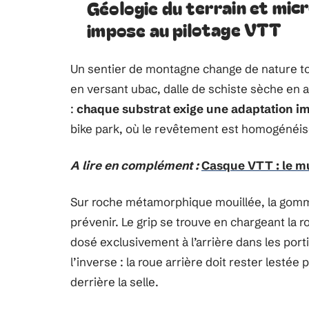
Géologie du terrain et mic
impose au pilotage VTT
Un sentier de montagne change de nature t
en versant ubac, dalle de schiste sèche en ad
:
chaque substrat exige une adaptation i
bike park, où le revêtement est homogénéi
A lire en complément :
Casque VTT : le m
Sur roche métamorphique mouillée, la gomm
prévenir. Le grip se trouve en chargeant la 
dosé exclusivement à l’arrière dans les porti
l’inverse : la roue arrière doit rester lestée 
derrière la selle.