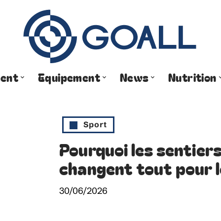
ment
Equipement
News
Nutrition
Sport
Pourquoi les sentier
changent tout pour 
30/06/2026