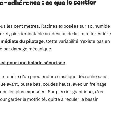
ro-adhérence : ce que le sentier
ous les cent mètres. Racines exposées sur sol humide
ret, pierrier instable au-dessus de la limite forestière
mmédiate du pilotage
. Cette variabilité n’existe pas en
sé par damage mécanique.
ust pour une balade sécurisée
e tendre d’un pneu enduro classique décroche sans
roue avant, buste bas, coudes hauts, avec un freinage
ons les plus exposées. Sur pierrier granitique, c’est
pour garder la motricité, quitte à reculer le bassin