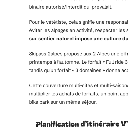
binaire autorisé/interdit qui prévalait.
Pour le vététiste, cela signifie une responsa
éviter les alpages en activité, respecter le
sur sentier naturel impose une culture du
Skipass-2alpes propose aux 2 Alpes une offr
printemps à l’automne. Le forfait « Full rid
tandis qu’un forfait « 3 domaines » donne acc
Cette couverture multi-sites et multi-saisons
multiplier les achats de forfaits, un point a
bike park sur un même séjour.
Planification d’itinéraire 