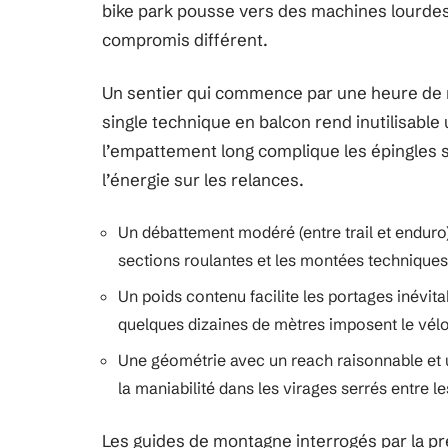
bike park pousse vers des machines lourdes
compromis différent.
Un sentier qui commence par une heure de m
single technique en balcon rend inutilisable
l’empattement long complique les épingles 
l’énergie sur les relances.
Un débattement modéré (entre trail et enduro
sections roulantes et les montées techniques
Un poids contenu facilite les portages inévita
quelques dizaines de mètres imposent le vélo
Une géométrie avec un reach raisonnable et u
la maniabilité dans les virages serrés entre l
Les guides de montagne interrogés par la p