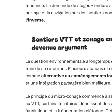
tendance. La demande de stages « enduro alp
portage et la navigation sur des sentiers no
l’inverse.
Sentiers VTT et zonage en
devenue argument
La question environnementale a longtemps é
train de se retourner. Plusieurs stations et c
comme
alternative aux aménagements lou
et une intégration paysagère bien meilleure.
Le principe du micro-zonage commence à se d
au VTT, certains territoires définissent des 
faunistique et la fréquentation piétonne. Ce