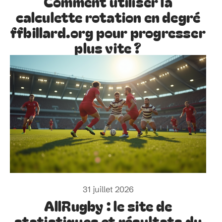
Comment utiliser la
calculette rotation en degré
ffbillard.org pour progresser
plus vite ?
31 juillet 2026
AllRugby : le site de
statistiques et résultats du