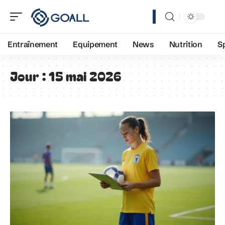
Entraînement
Equipement
News
Nutrition
S
Jour :
15 mai 2026