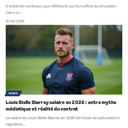
Il existe de nombreux jeux différents qui font office de simulation
Ceux-ci
…
15 mai 2026
NEWS
Louis Bielle Biarrey salaire en 2026 : entre mythe
médiatique et réalité du contrat
Le salaire de Louis Bielle-Biarrey en 2026 fait l'objet de spéculations
régulières
…