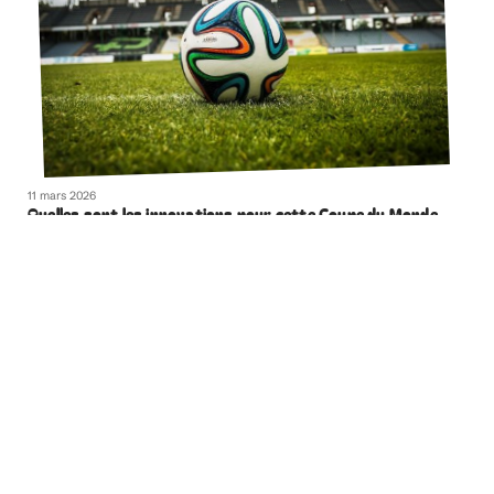
11 mars 2026
Quelles sont les innovations pour cette Coupe du Monde
de 2022 ?
Contact
Mentions légales
Sitemap