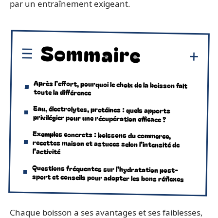
par un entraînement exigeant.
Sommaire
Après l’effort, pourquoi le choix de la boisson fait
toute la différence
Eau, électrolytes, protéines : quels apports
privilégier pour une récupération efficace ?
Exemples concrets : boissons du commerce,
recettes maison et astuces selon l’intensité de
l’activité
Questions fréquentes sur l’hydratation post-
sport et conseils pour adopter les bons réflexes
Chaque boisson a ses avantages et ses faiblesses,