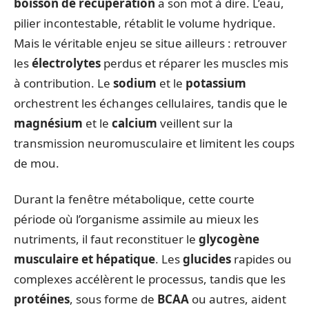
boisson de récupération
a son mot à dire. L’eau,
pilier incontestable, rétablit le volume hydrique.
Mais le véritable enjeu se situe ailleurs : retrouver
les
électrolytes
perdus et réparer les muscles mis
à contribution. Le
sodium
et le
potassium
orchestrent les échanges cellulaires, tandis que le
magnésium
et le
calcium
veillent sur la
transmission neuromusculaire et limitent les coups
de mou.
Durant la fenêtre métabolique, cette courte
période où l’organisme assimile au mieux les
nutriments, il faut reconstituer le
glycogène
musculaire et hépatique
. Les
glucides
rapides ou
complexes accélèrent le processus, tandis que les
protéines
, sous forme de
BCAA
ou autres, aident