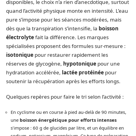
disponibles, le choix n’a rien d’anecdotique, surtout
quand l’activité physique monte en intensité. L’eau
pure s’impose pour les séances modérées, mais
dès que la transpiration s’intensifie, la
boisson
électrolyte
fait la différence. Les marques
spécialisées proposent des formules sur-mesure :
isotonique
pour restaurer rapidement les
réserves de glycogène,
hypotonique
pour une
hydratation accélérée,
lactée protéinée
pour
soutenir la récupération après les efforts longs.
Quelques repères pour faire le tri selon l’activité :
En cyclisme ou en course à pied au-delà de 90 minutes,
une
boisson énergétique pour efforts intenses
s’impose : 60 g de glucides par litre, et un équilibre en
sodium, potassium, magnésium. Ce type de préparation