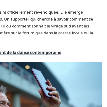
ée ni officiellement revendiquée. Elle émerge
es. Un supporter qui cherche à savoir comment se
10 ou comment sonnait le virage sud avant les
ière sur le forum que dans la presse locale ou la
vant de la danse contemporaine