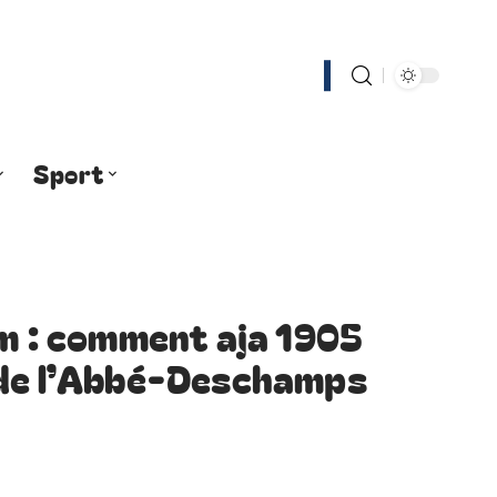
Sport
um : comment aja 1905
 de l’Abbé-Deschamps