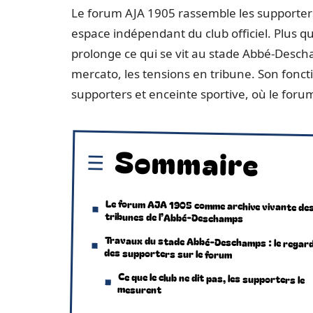
Le forum AJA 1905 rassemble les supporters
espace indépendant du club officiel. Plus qu
prolonge ce qui se vit au stade Abbé-Descha
mercato, les tensions en tribune. Son fonct
supporters et enceinte sportive, où le for
Sommaire
Le forum AJA 1905 comme archive vivante de
tribunes de l’Abbé-Deschamps
Travaux du stade Abbé-Deschamps : le regar
des supporters sur le forum
Ce que le club ne dit pas, les supporters le
mesurent