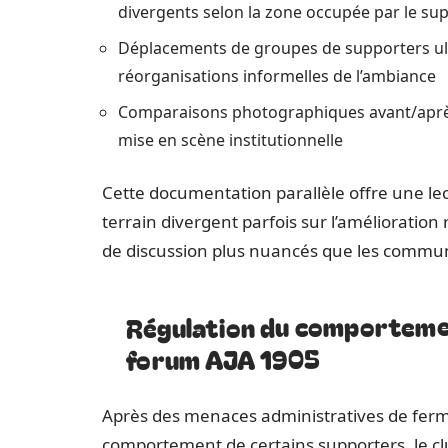
divergents selon la zone occupée par le su
Déplacements de groupes de supporters ult
réorganisations informelles de l’ambiance
Comparaisons photographiques avant/après 
mise en scène institutionnelle
Cette documentation parallèle offre une le
terrain divergent parfois sur l’amélioration 
de discussion plus nuancés que les communi
Régulation du comportement
forum AJA 1905
Après des menaces administratives de ferme
comportement de certains supporters, le clu