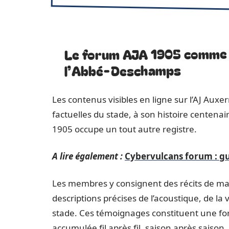
Le forum AJA 1905 comme a
l’Abbé-Deschamps
Les contenus visibles en ligne sur l’AJ Auxe
factuelles du stade, à son histoire centena
1905 occupe un tout autre registre.
A lire également :
Cybervulcans forum : gui
Les membres y consignent des récits de mat
descriptions précises de l’acoustique, de la v
stade. Ces témoignages constituent une f
accumulée fil après fil, saison après saison.