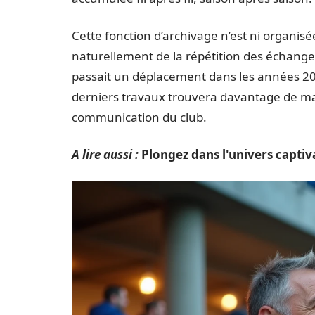
Cette fonction d’archivage n’est ni organis
naturellement de la répétition des échang
passait un déplacement dans les années 20
derniers travaux trouvera davantage de mat
communication du club.
A lire aussi :
Plongez dans l'univers capti