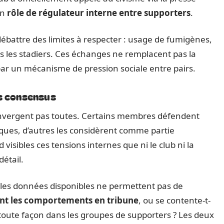
un
rôle de régulateur interne entre supporters
.
débattre des limites à respecter : usage de fumigènes,
 les stadiers. Ces échanges ne remplacent pas la
t par un mécanisme de pression sociale entre pairs.
as consensus
onvergent pas toutes. Certains membres défendent
iques, d’autres les considèrent comme partie
 visibles ces tensions internes que ni le club ni la
détail.
les données disponibles ne permettent pas de
ment les comportements en tribune
, ou se contente-t-
e toute façon dans les groupes de supporters ? Les deux