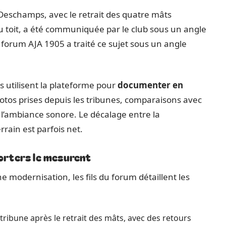
-Deschamps, avec le retrait des quatre mâts
 au toit, a été communiquée par le club sous un angle
forum AJA 1905 a traité ce sujet sous un angle
 utilisent la plateforme pour
documenter en
otos prises depuis les tribunes, comparaisons avec
r l’ambiance sonore. Le décalage entre la
rrain est parfois net.
porters le mesurent
 modernisation, les fils du forum détaillent les
tribune après le retrait des mâts, avec des retours