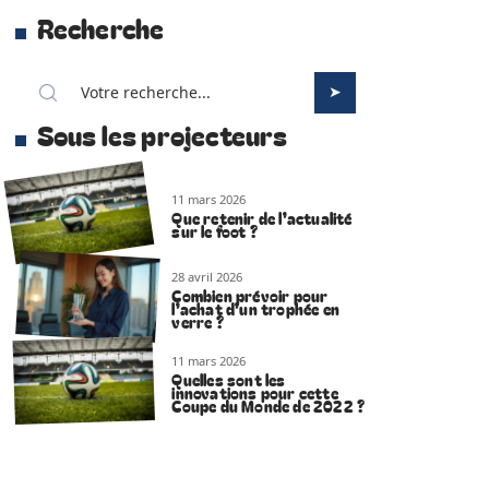
Recherche
Sous les projecteurs
11 mars 2026
Que retenir de l’actualité
sur le foot ?
28 avril 2026
Combien prévoir pour
l’achat d’un trophée en
verre ?
11 mars 2026
Quelles sont les
innovations pour cette
Coupe du Monde de 2022 ?