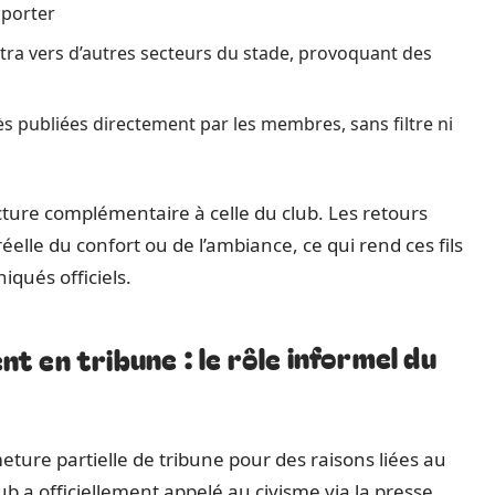
pporter
ra vers d’autres secteurs du stade, provoquant des
publiées directement par les membres, sans filtre ni
cture complémentaire à celle du club. Les retours
réelle du confort ou de l’ambiance, ce qui rend ces fils
qués officiels.
 en tribune : le rôle informel du
ture partielle de tribune pour des raisons liées au
b a officiellement appelé au civisme via la presse