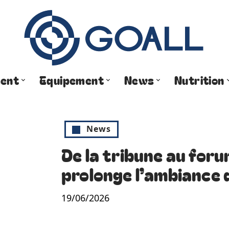
ment
Equipement
News
Nutrition
News
De la tribune au for
prolonge l’ambiance
19/06/2026