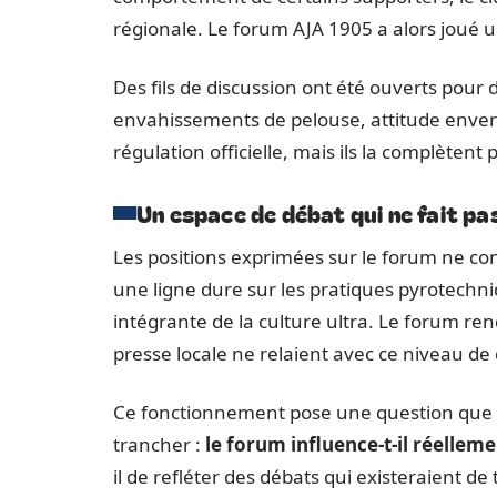
régionale. Le forum AJA 1905 a alors joué 
Des fils de discussion ont été ouverts pour 
envahissements de pelouse, attitude envers
régulation officielle, mais ils la complèten
Un espace de débat qui ne fait p
Les positions exprimées sur le forum ne c
une ligne dure sur les pratiques pyrotechn
intégrante de la culture ultra. Le forum rend
presse locale ne relaient avec ce niveau de 
Ce fonctionnement pose une question que 
trancher :
le forum influence-t-il réelle
il de refléter des débats qui existeraient d