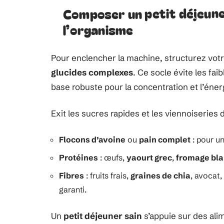
Composer un petit déjeune
l’organisme
Pour enclencher la machine, structurez votre
glucides complexes
. Ce socle évite les fai
base robuste pour la concentration et l’éner
Exit les sucres rapides et les viennoiseries d
Flocons d’avoine
ou
pain complet
: pour un
Protéines
: œufs,
yaourt grec
,
fromage bl
Fibres
: fruits frais,
graines de chia
, avocat,
garanti.
Un
petit déjeuner sain
s’appuie sur des ali