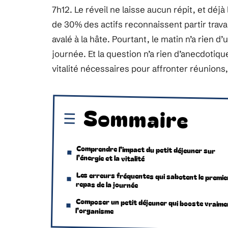
7h12. Le réveil ne laisse aucun répit, et déjà
de 30% des actifs reconnaissent partir trava
avalé à la hâte. Pourtant, le matin n’a rien d
journée. Et la question n’a rien d’anecdotiq
vitalité nécessaires pour affronter réunions,
Sommaire
Comprendre l’impact du petit déjeuner sur
l’énergie et la vitalité
Les erreurs fréquentes qui sabotent le premie
repas de la journée
Composer un petit déjeuner qui booste vraime
l’organisme