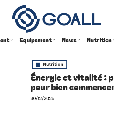
ment
Equipement
News
Nutrition
Nutrition
Énergie et vitalité : 
pour bien commencer
30/12/2025