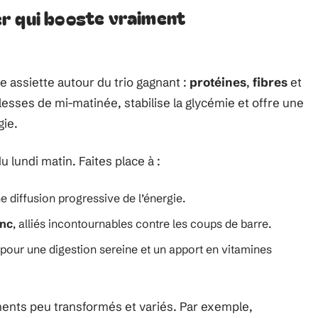
r qui booste vraiment
 assiette autour du trio gagnant :
protéines
,
fibres
et
blesses de mi-matinée, stabilise la glycémie et offre une
gie.
u lundi matin. Faites place à :
e diffusion progressive de l’énergie.
anc
, alliés incontournables contre les coups de barre.
 pour une digestion sereine et un apport en vitamines
ments peu transformés et variés. Par exemple,