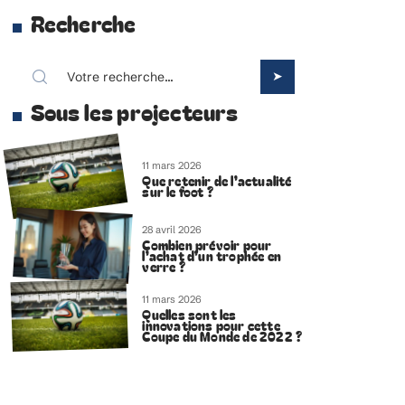
Recherche
Sous les projecteurs
11 mars 2026
Que retenir de l’actualité
sur le foot ?
28 avril 2026
Combien prévoir pour
l’achat d’un trophée en
verre ?
11 mars 2026
Quelles sont les
innovations pour cette
Coupe du Monde de 2022 ?