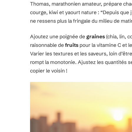
Thomas, marathonien amateur, prépare chaqu
courge, kiwi et yaourt nature : “Depuis que 
ne ressens plus la fringale du milieu de mati
Ajoutez une poignée de
graines
(chia, lin, 
raisonnable de
fruits
pour la vitamine C et l
Varier les textures et les saveurs, loin d’êt
rompt la monotonie. Ajustez les quantités se
copier le voisin !