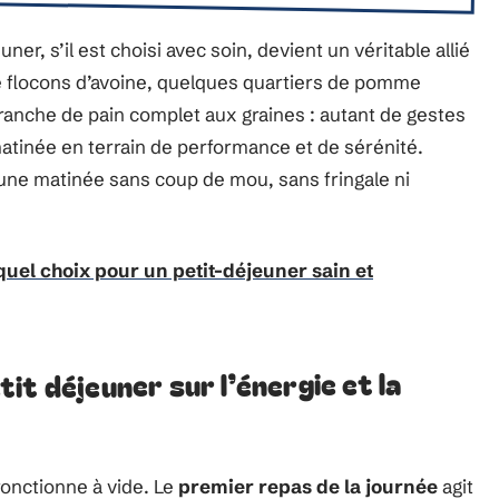
ner, s’il est choisi avec soin, devient un véritable allié
e flocons d’avoine, quelques quartiers de pomme
anche de pain complet aux graines : autant de gestes
matinée en terrain de performance et de sérénité.
r une matinée sans coup de mou, sans fringale ni
quel choix pour un petit-déjeuner sain et
it déjeuner sur l’énergie et la
onctionne à vide. Le
premier repas de la journée
agit