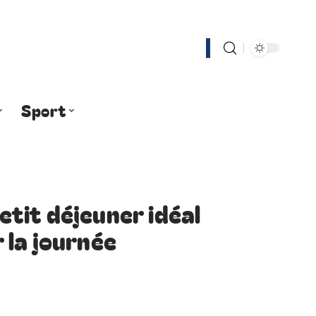
Sport
petit déjeuner idéal
 la journée