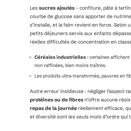
Les
sucres ajoutés
– confiture, pâte à tarti
courbe de glucose sans apporter de nutrimen
s’installe, et la faim revient en force. Selo
petits déjeuners servis aux enfants dépass
réelles difficultés de concentration en class
Céréales industrielles
: certaines affichent
non raffinées, bien moins traîtres.
Les produits ultra-transformés, pauvres en fibr
Autre erreur insidieuse : négliger l’aspect r
protéines ou de fibres
n’offre aucune résis
repas de la journée
réellement efficace, qu
et diversité sont les seuls mots d’ordre qui t