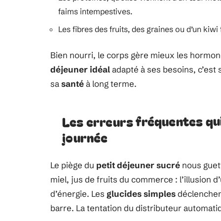
faims intempestives.
Les fibres des fruits, des graines ou d’un kiwi 
Bien nourri, le corps gère mieux les hormon
déjeuner idéal
adapté à ses besoins, c’est s
sa
santé
à long terme.
Les erreurs fréquentes qui
journée
Le piège du
petit déjeuner sucré
nous guett
miel, jus de fruits du commerce : l’illusion d
d’énergie. Les
glucides simples
déclenchent
barre. La tentation du distributeur automatiq