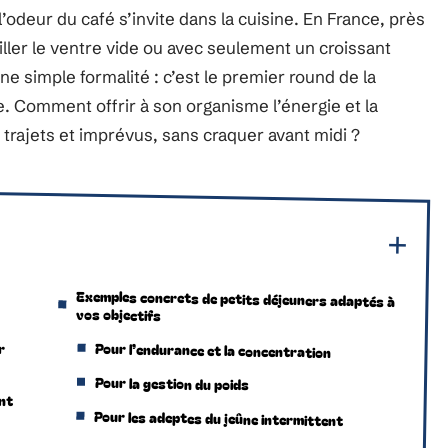
 l’odeur du café s’invite dans la cuisine. En France, près
iller le ventre vide ou avec seulement un croissant
’une simple formalité : c’est le premier round de la
ue. Comment offrir à son organisme l’énergie et la
 trajets et imprévus, sans craquer avant midi ?
Exemples concrets de petits déjeuners adaptés à
vos objectifs
r
Pour l’endurance et la concentration
Pour la gestion du poids
nt
Pour les adeptes du jeûne intermittent