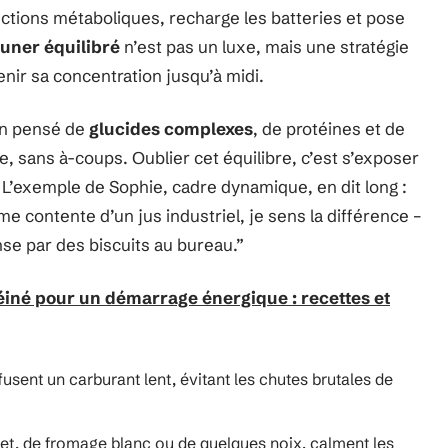
nctions métaboliques, recharge les batteries et pose
euner équilibré
n’est pas un luxe, mais une stratégie
tenir sa concentration jusqu’à midi.
ien pensé de
glucides complexes
, de protéines et de
se, sans à-coups. Oublier cet équilibre, c’est s’exposer
 L’exemple de Sophie, cadre dynamique, en dit long :
e contente d’un jus industriel, je sens la différence –
se par des biscuits au bureau.”
téiné pour un démarrage énergique : recettes et
fusent un carburant lent, évitant les chutes brutales de
let, de fromage blanc ou de quelques noix, calment les