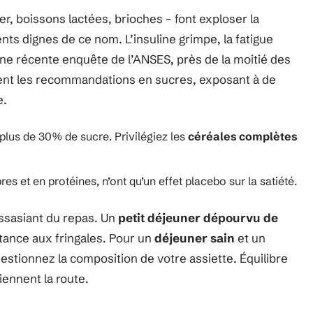
ner, boissons lactées, brioches – font exploser la
ts dignes de ce nom. L’insuline grimpe, la fatigue
n une récente enquête de l’ANSES, près de la moitié des
ent les recommandations en sucres, exposant à de
e.
 plus de 30% de sucre. Privilégiez les
céréales complètes
es et en protéines, n’ont qu’un effet placebo sur la satiété.
assasiant du repas. Un
petit déjeuner dépourvu de
tance aux fringales. Pour un
déjeuner sain
et un
estionnez la composition de votre assiette. Équilibre
iennent la route.