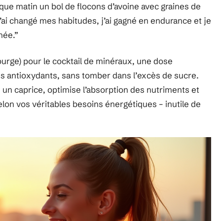
e matin un bol de flocons d’avoine avec graines de
j’ai changé mes habitudes, j’ai gagné en endurance et je
née.”
courge) pour le cocktail de minéraux, une dose
es antioxydants, sans tomber dans l’excès de sucre.
re un caprice, optimise l’absorption des nutriments et
lon vos véritables besoins énergétiques – inutile de