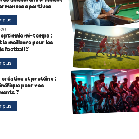
ormances sportives
r plus
2026
n optimale mi-temps :
t la meilleure pour les
e football ?
r plus
6
créatine et protéine :
énéfique pour vos
ments ?
r plus