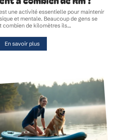
lent à combien de km ?
st une activité essentielle pour maintenir
sique et mentale. Beaucoup de gens se
combien de kilomètres ils
…
En savoir plus