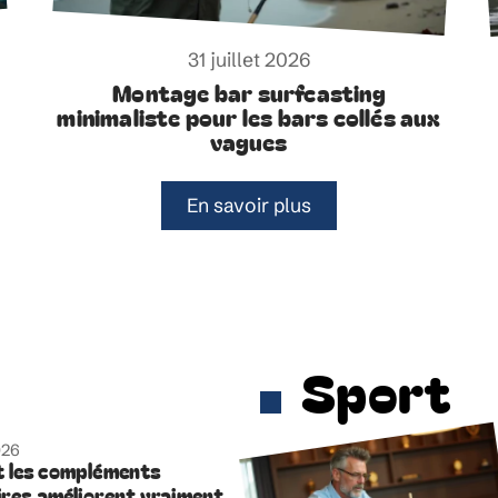
31 juillet 2026
Montage bar surfcasting
minimaliste pour les bars collés aux
vagues
En savoir plus
Sport
026
 les compléments
ires améliorent vraiment