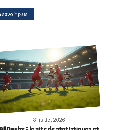
 savoir plus
31 juillet 2026
AllRugby : le site de statistiques et