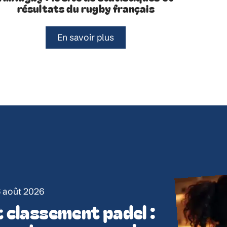
résultats du rugby français
En savoir plus
 août 2026
 classement padel :