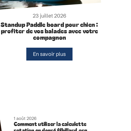
23 juillet 2026
Standup Paddle board pour chien :
profiter de vos balades avec votre
compagnon
En savoir plus
1 août 2026
Comment utiliser la calculette
rotation en degré ffbillard.org