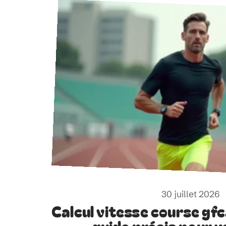
30 juillet 2026
Calcul vitesse course gfc