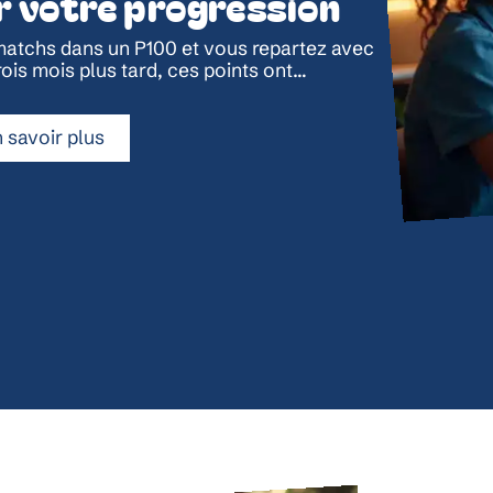
r votre progression
atchs dans un P100 et vous repartez avec
ois mois plus tard, ces points ont
…
 savoir plus