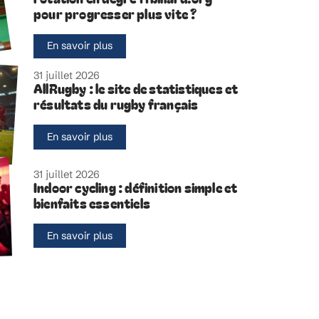
pour progresser plus vite ?
En savoir plus
31 juillet 2026
AllRugby : le site de statistiques et
résultats du rugby français
En savoir plus
31 juillet 2026
Indoor cycling : définition simple et
bienfaits essentiels
En savoir plus