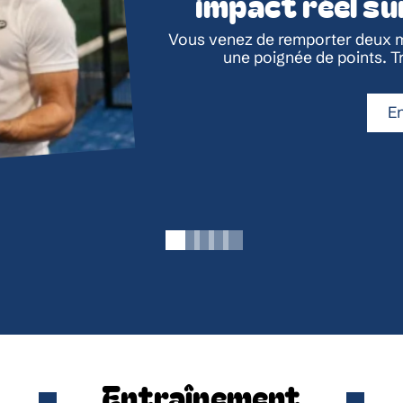
impact réel su
Vous venez de remporter deux m
une poignée de points. Tr
En
Entraînement