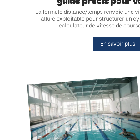
guide précis pour v
La formule distance/temps renvoie une v
allure exploitable pour structurer un c
calculateur de vitesse de cours
En savoir plus