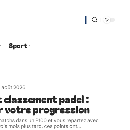
Sport
 août 2026
 classement padel :
r votre progression
atchs dans un P100 et vous repartez avec
ois mois plus tard, ces points ont
…