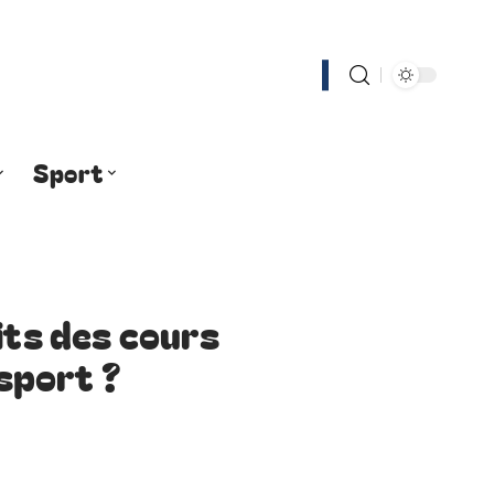
Sport
its des cours
 sport ?