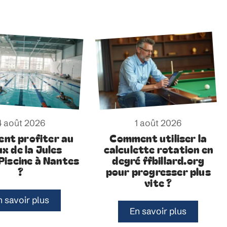
4 août 2026
1 août 2026
nt profiter au
Comment utiliser la
x de la Jules
calculette rotation en
Piscine à Nantes
degré ffbillard.org
?
pour progresser plus
vite ?
n savoir plus
En savoir plus