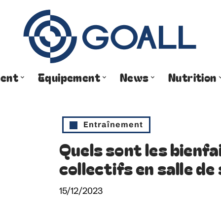
ment
Equipement
News
Nutrition
Entraînement
Quels sont les bienfa
collectifs en salle de
15/12/2023