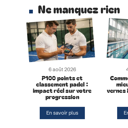
Ne manquez rien
6 août 2026
P100 points et
Comme
classement padel :
mieu
impact réel sur votre
vernes 
progression
En savoir plus
E