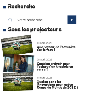
Recherche
Sous les projecteurs
11 mars 2026
Que retenir de l’actualité
sur le foot ?
28 avril 2026
Combien prévoir pour
l’achat d’un trophée en
verre ?
11 mars 2026
Quelles sont les
innovations pour cette
Coupe du Monde de 2022 ?