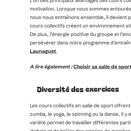
L’un des principaux avantages des cours colle
motivation. Lorsque nous sommes entourés 
nous nous entraînons ensemble, il devient pl
cours collectifs créent un environnement 
De plus, l’énergie positive du groupe et l’e
persévérer dans notre programme d’entraîn
Launaguet
.
A lire également :
Choisir sa salle de spor
Diversité des exercices
Les cours collectifs en salle de sport offren
zumba, le yoga, le spinning ou la danse, il y
variété permet de travailler différentes par
globale et de brûler des calories de manière l