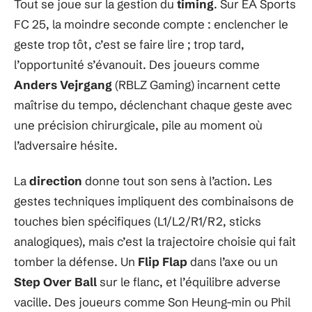
Tout se joue sur la gestion du
timing
. Sur EA Sports
FC 25, la moindre seconde compte : enclencher le
geste trop tôt, c’est se faire lire ; trop tard,
l’opportunité s’évanouit. Des joueurs comme
Anders Vejrgang
(RBLZ Gaming) incarnent cette
maîtrise du tempo, déclenchant chaque geste avec
une précision chirurgicale, pile au moment où
l’adversaire hésite.
La
direction
donne tout son sens à l’action. Les
gestes techniques impliquent des combinaisons de
touches bien spécifiques (L1/L2/R1/R2, sticks
analogiques), mais c’est la trajectoire choisie qui fait
tomber la défense. Un
Flip Flap
dans l’axe ou un
Step Over Ball
sur le flanc, et l’équilibre adverse
vacille. Des joueurs comme Son Heung-min ou Phil