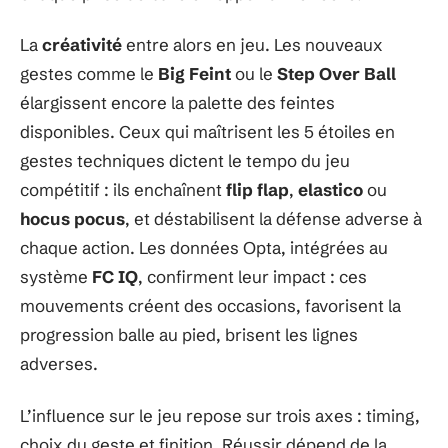
La
créativité
entre alors en jeu. Les nouveaux
gestes comme le
Big Feint
ou le
Step Over Ball
élargissent encore la palette des feintes
disponibles. Ceux qui maîtrisent les 5 étoiles en
gestes techniques dictent le tempo du jeu
compétitif : ils enchaînent
flip flap
,
elastico
ou
hocus pocus
, et déstabilisent la défense adverse à
chaque action. Les données Opta, intégrées au
système
FC IQ
, confirment leur impact : ces
mouvements créent des occasions, favorisent la
progression balle au pied, brisent les lignes
adverses.
L’influence sur le jeu repose sur trois axes : timing,
choix du geste et finition. Réussir dépend de la