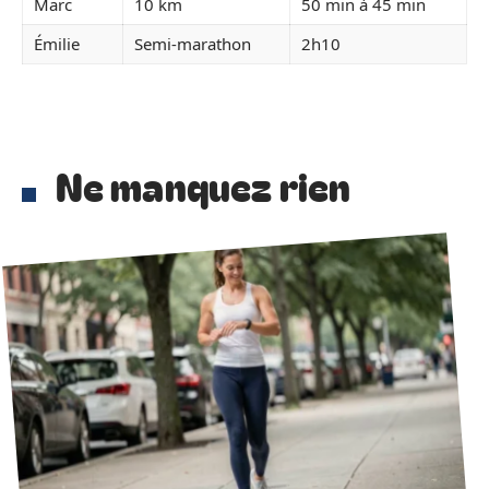
Marc
10 km
50 min à 45 min
Émilie
Semi-marathon
2h10
Ne manquez rien