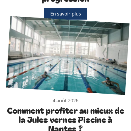
En savoir plus
4 août 2026
Comment profiter au mieux de
la Jules vernes Piscine à
Nantes ?