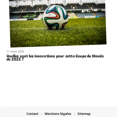
11 mars 2026
Quelles sont les innovations pour cette Coupe du Monde
de 2022 ?
Contact
Mentions légales
Sitemap