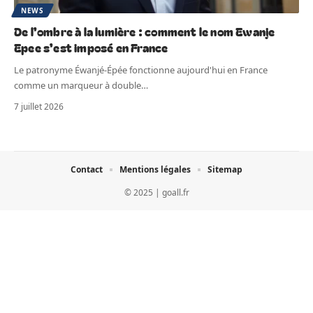
NEWS
De l’ombre à la lumière : comment le nom Ewanje
Epee s’est imposé en France
Le patronyme Éwanjé-Épée fonctionne aujourd'hui en France
comme un marqueur à double
…
7 juillet 2026
Contact
Mentions légales
Sitemap
© 2025 | goall.fr