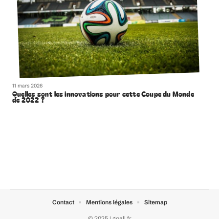
11 mars 2026
Quelles sont les innovations pour cette Coupe du Monde
de 2022 ?
Contact
Mentions légales
Sitemap
© 2025 | goall.fr