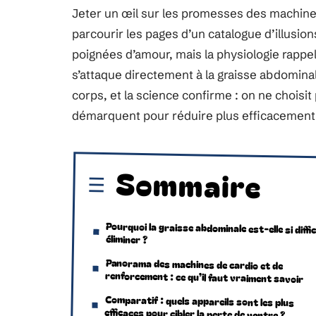
Jeter un œil sur les promesses des machines
parcourir les pages d’un catalogue d’illusion
poignées d’amour, mais la physiologie rappe
s’attaque directement à la graisse abdominal
corps, et la science confirme : on ne choisit 
démarquent pour réduire plus efficacement 
Sommaire
Pourquoi la graisse abdominale est-elle si diffic
éliminer ?
Panorama des machines de cardio et de
renforcement : ce qu’il faut vraiment savoir
Comparatif : quels appareils sont les plus
efficaces pour cibler la perte de ventre ?