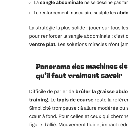
La
sangle abdominale
ne se dessine pas tan
Le renforcement musculaire sculpte les
abd
La stratégie la plus solide : jouer sur tous le
pour renforcer la sangle abdominale : c’est 
ventre plat
. Les solutions miracles n’ont ja
Panorama des machines de 
qu’il faut vraiment savoir
Difficile de parler de
brûler la graisse abd
training
. Le
tapis de course
reste la référ
Simplicité trompeuse : à allure modérée ou sur
cœur à fond. Pour celles et ceux qui cherche
figure d’allié. Mouvement fluide, impact réd