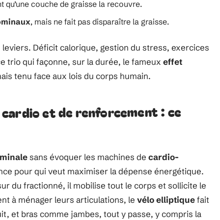
t qu’une couche de graisse la recouvre.
ominaux
, mais ne fait pas disparaître la graisse.
s leviers. Déficit calorique, gestion du stress, exercices
ce trio qui façonne, sur la durée, le fameux
effet
mais tenu face aux lois du corps humain.
cardio et de renforcement : ce
ominale
sans évoquer les machines de
cardio-
ence pour qui veut maximiser la dépense énergétique.
 du fractionné, il mobilise tout le corps et sollicite le
nt à ménager leurs articulations, le
vélo elliptique
fait
uit, et bras comme jambes, tout y passe, y compris la