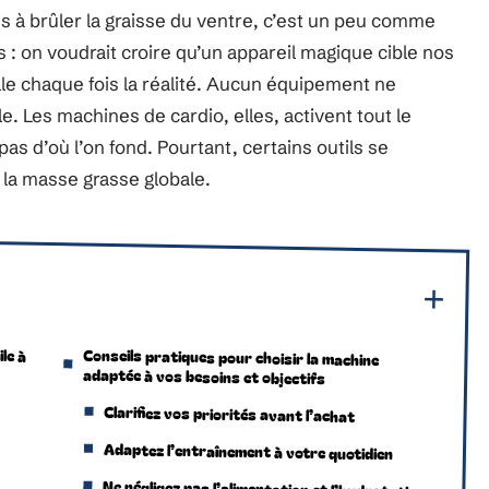
 à brûler la graisse du ventre, c’est un peu comme
s : on voudrait croire qu’un appareil magique cible nos
lle chaque fois la réalité. Aucun équipement ne
e. Les machines de cardio, elles, activent tout le
pas d’où l’on fond. Pourtant, certains outils se
la masse grasse globale.
ile à
Conseils pratiques pour choisir la machine
adaptée à vos besoins et objectifs
Clarifiez vos priorités avant l’achat
Adaptez l’entraînement à votre quotidien
Ne négligez pas l’alimentation et l’hydratation