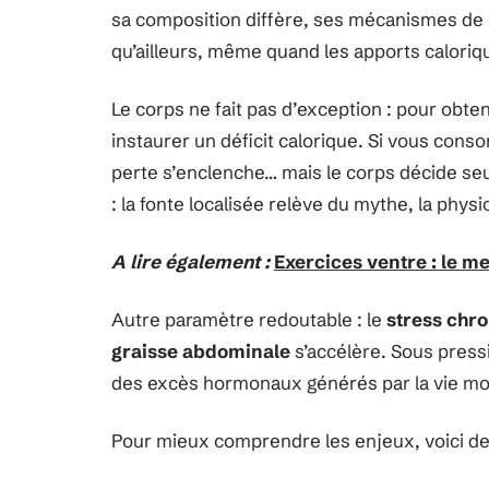
sa composition diffère, ses mécanismes de s
qu’ailleurs, même quand les apports caloriq
Le corps ne fait pas d’exception : pour obte
instaurer un déficit calorique. Si vous co
perte s’enclenche… mais le corps décide seu
: la fonte localisée relève du mythe, la phys
A lire également :
Exercices ventre : le me
Autre paramètre redoutable : le
stress chr
graisse abdominale
s’accélère. Sous pressi
des excès hormonaux générés par la vie m
Pour mieux comprendre les enjeux, voici deux