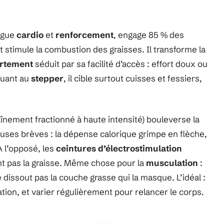
jugue
cardio
et
renforcement
, engage 85 % des
 stimule la combustion des graisses. Il transforme la
artement
séduit par sa facilité d’accès : effort doux ou
Quant au
stepper
, il cible surtout cuisses et fessiers,
înement fractionné à haute intensité) bouleverse la
auses brèves : la dépense calorique grimpe en flèche,
À l’opposé, les
ceintures d’électrostimulation
t pas la graisse. Même chose pour la
musculation
:
 dissout pas la couche grasse qui la masque. L’idéal :
vation, et varier régulièrement pour relancer le corps.