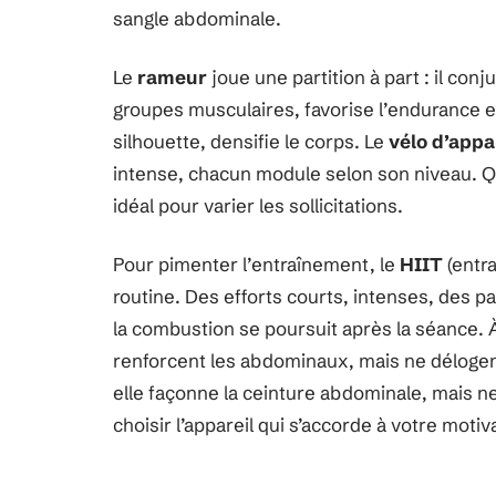
sangle abdominale.
Le
rameur
joue une partition à part : il con
groupes musculaires, favorise l’endurance et
silhouette, densifie le corps. Le
vélo d’app
intense, chacun module selon son niveau. 
idéal pour varier les sollicitations.
Pour pimenter l’entraînement, le
HIIT
(entra
routine. Des efforts courts, intenses, des p
la combustion se poursuit après la séance. 
renforcent les abdominaux, mais ne délogen
elle façonne la ceinture abdominale, mais ne
choisir l’appareil qui s’accorde à votre moti