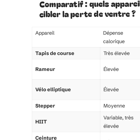
Comparatif : quels appareil
cibler la perte de ventre ?
Appareil
Dépense
calorique
Tapis de course
Très élevée
Rameur
Élevée
Vélo elliptique
Élevée
Stepper
Moyenne
Variable, très
HIIT
élevée
Ceinture