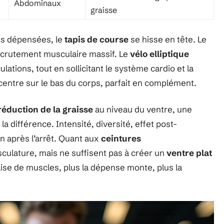
Abdominaux
graisse
es dépensées, le
tapis de course
se hisse en tête. Le
recrutement musculaire massif. Le
vélo elliptique
lations, tout en sollicitant le système cardio et la
oncentre sur le bas du corps, parfait en complément.
réduction de la graisse
au niveau du ventre, une
la différence. Intensité, diversité, effet post-
n après l’arrêt. Quant aux
ceintures
musculature, mais ne suffisent pas à créer un
ventre plat
ilise de muscles, plus la dépense monte, plus la