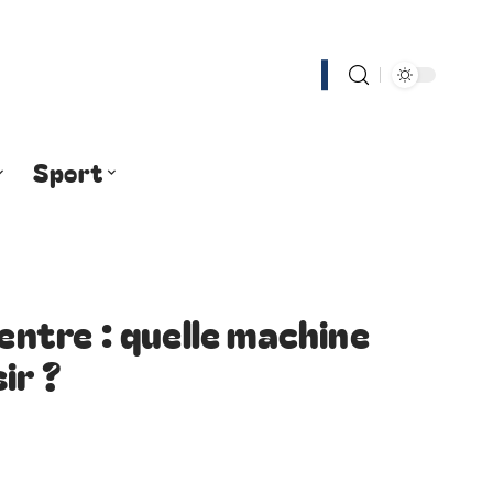
Sport
ventre : quelle machine
ir ?