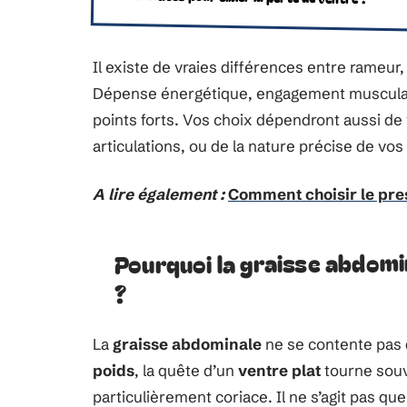
Il existe de vraies différences entre rameur,
Dépense énergétique, engagement musculaire,
points forts. Vos choix dépendront aussi de
articulations, ou de la nature précise de vos
A lire également :
Comment choisir le pre
Pourquoi la graisse abdomina
?
La
graisse abdominale
ne se contente pas d
poids
, la quête d’un
ventre plat
tourne souv
particulièrement coriace. Il ne s’agit pas qu