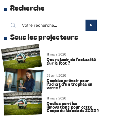
Recherche
Sous les projecteurs
11 mars 2026
Que retenir de l’actualité
sur le foot ?
28 avril 2026
Combien prévoir pour
l’achat d’un trophée en
verre ?
11 mars 2026
Quelles sont les
innovations pour cette
Coupe du Monde de 2022 ?