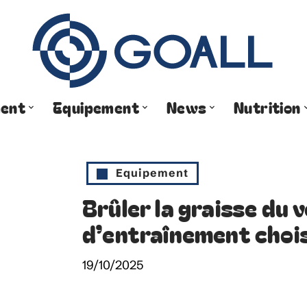
ment
Equipement
News
Nutrition
Equipement
Brûler la graisse du 
d’entraînement chois
19/10/2025