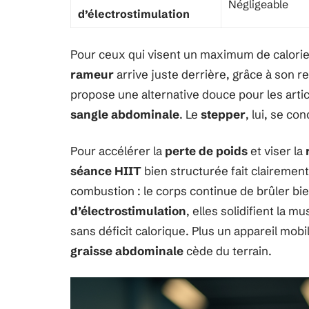
Négligeable
d’électrostimulation
Pour ceux qui visent un maximum de calori
rameur
arrive juste derrière, grâce à son 
propose une alternative douce pour les articu
sangle abdominale
. Le
stepper
, lui, se c
Pour accélérer la
perte de poids
et viser la
séance HIIT
bien structurée fait clairement 
combustion : le corps continue de brûler bie
d’électrostimulation
, elles solidifient la 
sans déficit calorique. Plus un appareil mob
graisse abdominale
cède du terrain.