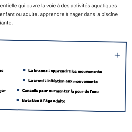
ielle qui ouvre la voie à des activités aquatiques
t enfant ou adulte, apprendre à nager dans la piscine
iante.
ue
La brasse : apprendre les mouvements
Le crawl : initiation aux mouvements
ger
Conseils pour surmonter la peur de l’eau
Natation à l’âge adulte