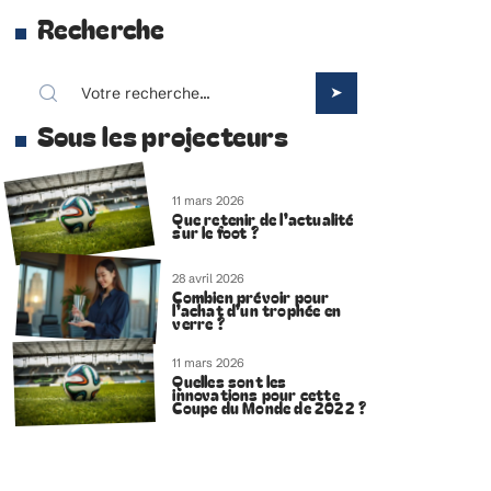
Recherche
Sous les projecteurs
11 mars 2026
Que retenir de l’actualité
sur le foot ?
28 avril 2026
Combien prévoir pour
l’achat d’un trophée en
verre ?
11 mars 2026
Quelles sont les
innovations pour cette
Coupe du Monde de 2022 ?