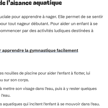
e l’aisance aquatique
uciale pour apprendre à nager. Elle permet de se sentir
pour tout nageur débutant. Pour aider un enfant à se
t commencer par des activités ludiques destinées à
r apprendre la gymnastique facilement
u
s nouilles de piscine pour aider l’enfant à flotter, lui
au sur son corps.
 mettre son visage dans l’eau, puis à y rester quelques
 l’eau.
s aquatiques qui incitent l’enfant à se mouvoir dans l’eau.