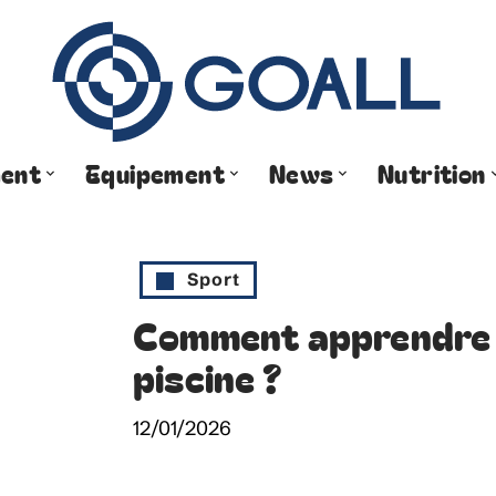
ment
Equipement
News
Nutrition
Sport
Comment apprendre à
piscine ?
12/01/2026