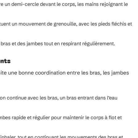
re un demi-cercle devant le corps, les mains rejoignant le
tuent un mouvement de grenouille, avec les pieds fléchis et
ras et des jambes tout en respirant régulièrement.
ents
site une bonne coordination entre les bras, les jambes
on continue avec les bras, un bras entrant dans l’eau
es rapide et régulier pour maintenir le corps à flot et
r inhaler, tout en continuant les mouvements des bras et