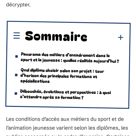
décrypter.
Sommaire
Panorama des métiers d’encadrement dans le
sport et la jeunesse : quelles réalités aujourd’hui ?
Quel diplôme choisir selon son projet : tour
d’horizon des principales formations et
spécialisations
Débouchés, évolutions et perspectives : à quoi
s’attendre après sa formation ?
Les conditions d’accès aux métiers du sport et de
l’animation jeunesse varient selon les diplômes, les