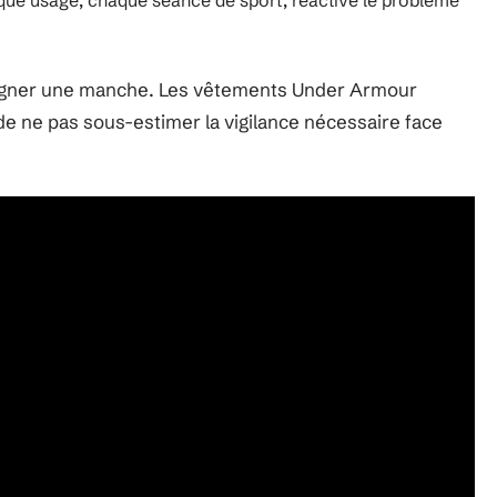
que usage, chaque séance de sport, réactive le problème
agner une manche. Les vêtements Under Armour
de ne pas sous-estimer la vigilance nécessaire face