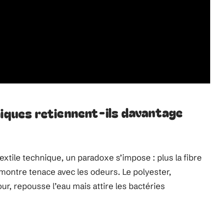
niques retiennent-ils davantage
extile technique, un paradoxe s’impose : plus la fibre
e montre tenace avec les odeurs. Le polyester,
, repousse l’eau mais attire les bactéries