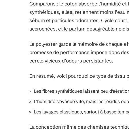
Comparons : le coton absorbe l’humidité et l
synthétiques, elles, retiennent moins l’eau 
sébum et particules odorantes. Cycle court,
accrochées, et le parfum désagréable ne dis
Le polyester garde la mémoire de chaque ef
promesse de performance impose donc des 
cercle vicieux d’odeurs persistantes.
En résumé, voici pourquoi ce type de tissu po
Les fibres synthétiques laissent peu d’aératio
L’humidité s’évacue vite, mais les résidus odo
Les lavages classiques, surtout à basse tempé
La conception même des chemises technique