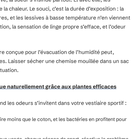
 la chaleur. Le souci, c’est la durée d’exposition : la
res, et les lessives à basse température n’en viennent
ation, la sensation de linge propre s’efface, et l’odeur
ure conçue pour l’évacuation de l’humidité peut,
es. Laisser sécher une chemise mouillée dans un sac
tuation.
que naturellement grâce aux plantes efficaces
nd les odeurs s’invitent dans votre vestiaire sportif :
ire moins que le coton, et les bactéries en profitent pour