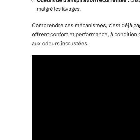
Odeurs de transpiration récurrentes
: cha
malgré les lavages.
Comprendre ces mécanismes, c’est déjà g
offrent confort et performance, à condition 
aux odeurs incrustées.