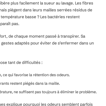
ibère plus facilement la sueur au lavage. Les fibres
mais piègent dans leurs mailles serrées résidus de
 température basse ? Les bactéries restent
paraît pas.
fort, de chaque moment passé à transpirer. Sa
gestes adaptés pour éviter de s’enfermer dans un
se tant de difficultés :
n, ce qui favorise la rétention des odeurs.
rants restent piégés dans la maille.
rature, ne suffisent pas toujours à éliminer le problème.
s explique pourquoi les odeurs semblent parfois