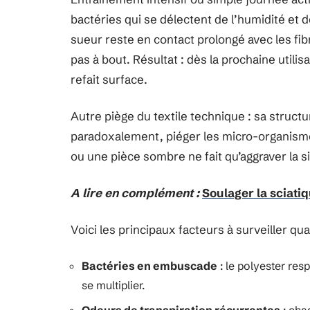
bactéries qui se délectent de l’humidité et de
sueur reste en contact prolongé avec les fib
pas à bout. Résultat : dès la prochaine utilis
refait surface.
Autre piège du textile technique : sa struct
paradoxalement, piéger les micro-organism
ou une pièce sombre ne fait qu’aggraver la si
A lire en complément :
Soulager la sciati
Voici les principaux facteurs à surveiller qua
Bactéries en embuscade
: le polyester resp
se multiplier.