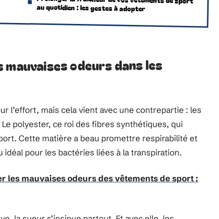
au quotidien : les gestes à adopter
s mauvaises odeurs dans les
 l’effort, mais cela vient avec une contrepartie : les
 Le polyester, ce roi des fibres synthétiques, qui
rt. Cette matière a beau promettre respirabilité et
 idéal pour les bactéries liées à la transpiration.
er les mauvaises odeurs des vêtements de sport :
e, la sueur s’insinue partout. Et avec elle, les