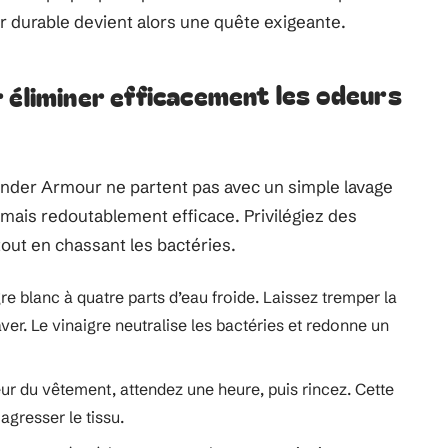
eur durable devient alors une quête exigeante.
 éliminer efficacement les odeurs
nder Armour ne partent pas avec un simple lavage
ce, mais redoutablement efficace. Privilégiez des
 tout en chassant les bactéries.
re blanc à quatre parts d’eau froide. Laissez tremper la
er. Le vinaigre neutralise les bactéries et redonne un
eur du vêtement, attendez une heure, puis rincez. Cette
gresser le tissu.