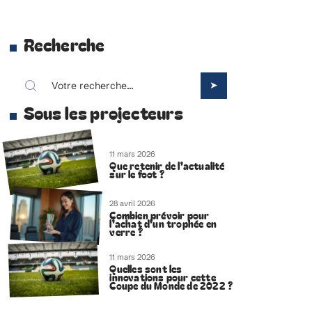
Recherche
Sous les projecteurs
11 mars 2026
Que retenir de l’actualité
sur le foot ?
28 avril 2026
Combien prévoir pour
l’achat d’un trophée en
verre ?
11 mars 2026
Quelles sont les
innovations pour cette
Coupe du Monde de 2022 ?