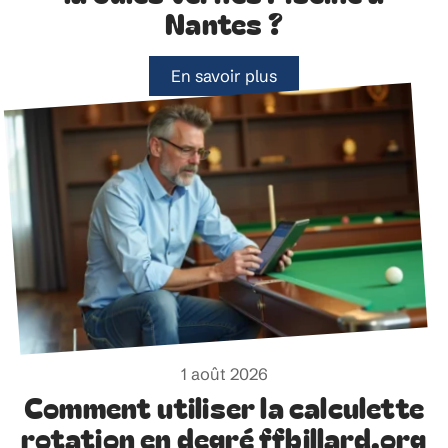
Nantes ?
En savoir plus
1 août 2026
Comment utiliser la calculette
rotation en degré ffbillard.org