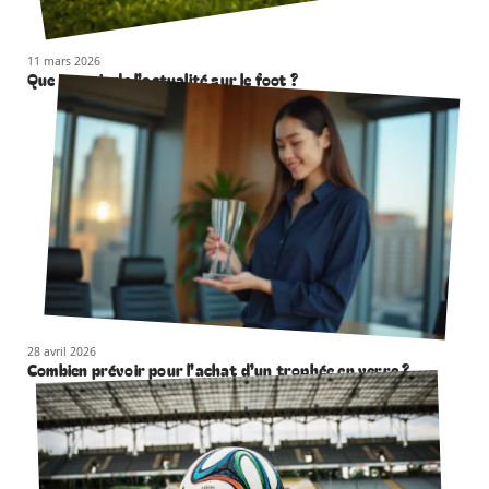
11 mars 2026
Que retenir de l’actualité sur le foot ?
28 avril 2026
Combien prévoir pour l’achat d’un trophée en verre ?