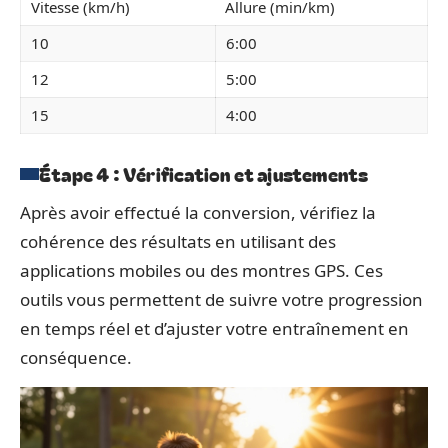
Vitesse (km/h)
Allure (min/km)
10
6:00
12
5:00
15
4:00
Étape 4 : Vérification et ajustements
Après avoir effectué la conversion, vérifiez la
cohérence des résultats en utilisant des
applications mobiles ou des montres GPS. Ces
outils vous permettent de suivre votre progression
en temps réel et d’ajuster votre entraînement en
conséquence.