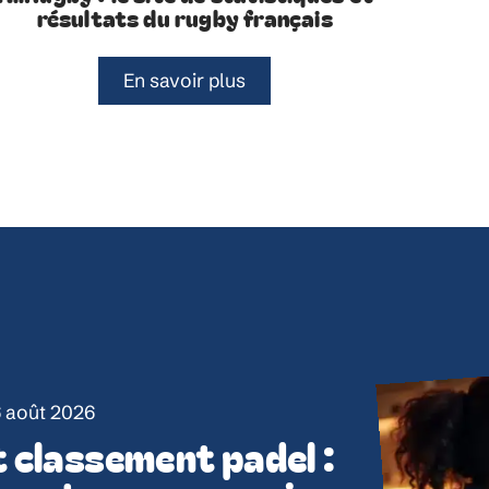
résultats du rugby français
En savoir plus
 août 2026
 classement padel :