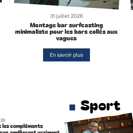
31 juillet 2026
Montage bar surfcasting
minimaliste pour les bars collés aux
vagues
En savoir plus
Sport
026
 les compléments
ires améliorent vraiment