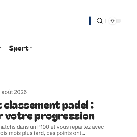
Sport
 août 2026
 classement padel :
r votre progression
atchs dans un P100 et vous repartez avec
ois mois plus tard, ces points ont
…