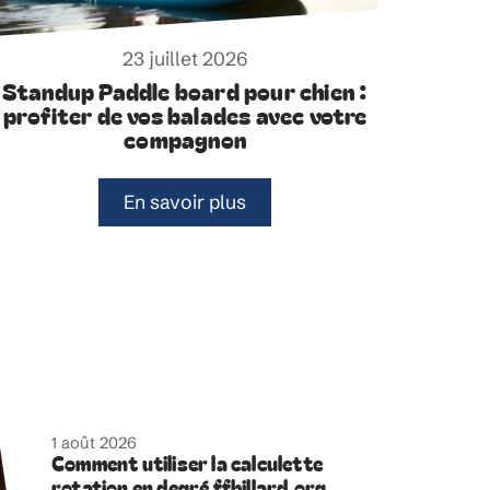
23 juillet 2026
Standup Paddle board pour chien :
profiter de vos balades avec votre
compagnon
En savoir plus
1 août 2026
Comment utiliser la calculette
rotation en degré ffbillard.org