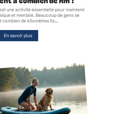
lent à combien de km ?
st une activité essentielle pour maintenir
sique et mentale. Beaucoup de gens se
combien de kilomètres ils
…
En savoir plus