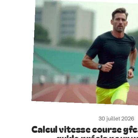
30 juillet 2026
Calcul vitesse course gfc