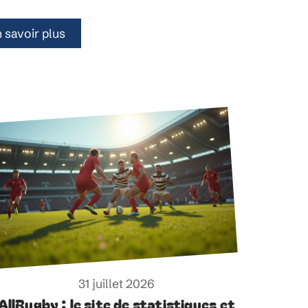
 savoir plus
31 juillet 2026
AllRugby : le site de statistiques et