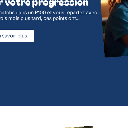
r votre progression
atchs dans un P100 et vous repartez avec
ois mois plus tard, ces points ont
…
 savoir plus