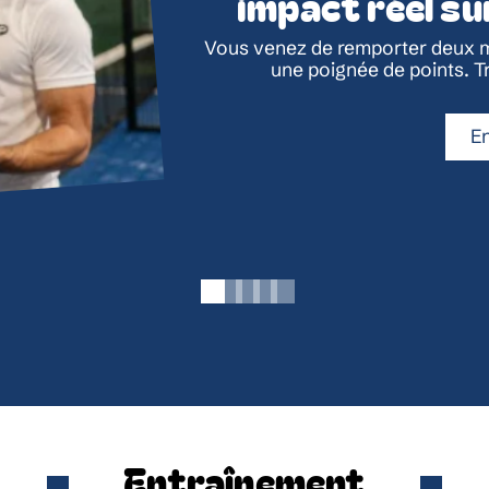
impact réel su
Vous venez de remporter deux m
une poignée de points. Tr
En
Entraînement