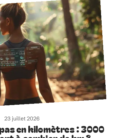
23 juillet 2026
 pas en kilomètres : 3000