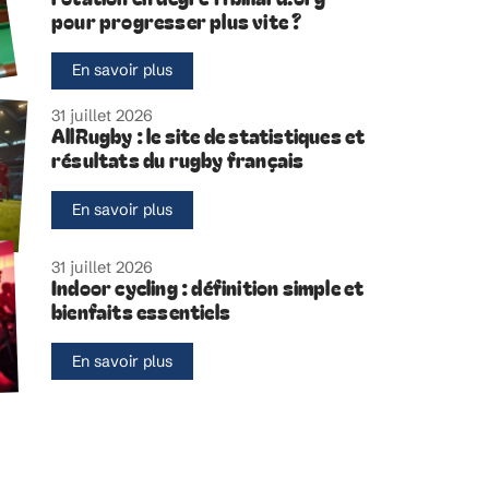
pour progresser plus vite ?
En savoir plus
31 juillet 2026
AllRugby : le site de statistiques et
résultats du rugby français
En savoir plus
31 juillet 2026
Indoor cycling : définition simple et
bienfaits essentiels
En savoir plus