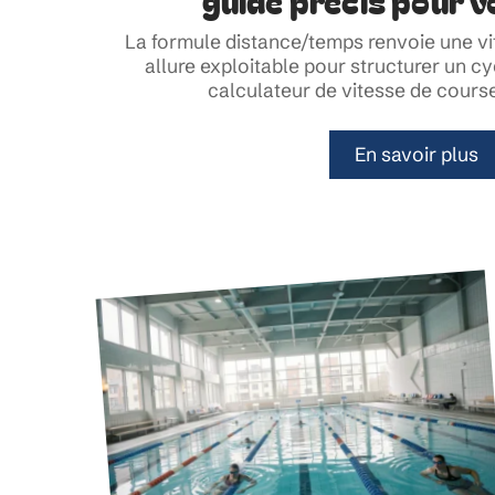
guide précis pour v
La formule distance/temps renvoie une v
allure exploitable pour structurer un c
calculateur de vitesse de cours
En savoir plus