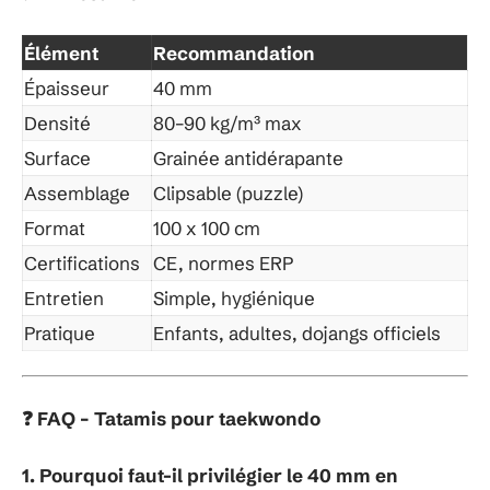
Élément
Recommandation
Épaisseur
40 mm
Densité
80–90 kg/m³ max
Surface
Grainée antidérapante
Assemblage
Clipsable (puzzle)
Format
100 x 100 cm
Certifications
CE, normes ERP
Entretien
Simple, hygiénique
Pratique
Enfants, adultes, dojangs officiels
FAQ – Tatamis pour taekwondo
❓
1. Pourquoi faut-il privilégier le 40 mm en