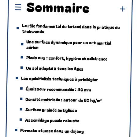
Sommaire
Le rôle fondamental du tatami dans la pratique du
taekwondo
Une surface dynamique pour un art martial
aérien
Pieds nus : confort, hygiène et adhérence
Un sol adapté à tous les âges
Les spécificités techniques à privilégier
Épaisseur recommandée : 40 mm
Densité maîtrisée : autour de 80 kg/m³
Surface grainée antiglisse
Assemblage puzzle robuste
Formats et pose dans un dojang