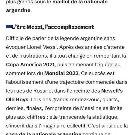
plus grands sous le
maillot de la nationale
argentine
.
L’ère Messi, l’accomplissement
Difficile de parler de la légende argentine sans
évoquer Lionel Messi. Après des années d’attente
et de frustrations, il a tout changé en remportant la
Copa America 2021
, puis en menant l’équipe au
sommet lors du
Mondial 2022
. Ce succès est
l’aboutissement d’une trajectoire commencée dans
les rues de Rosario, dans l’enceinte des
Newell’s
Old Boys
. Lors des grands rendez-vous, quarts,
demies, finales, l’empreinte de Messi ne se limite
plus aux chiffres : elle transcende la statistique,
s’inscrit dans l’imaginaire collectif. C’est ainsi que la
saga de la nationale argentine
continue de