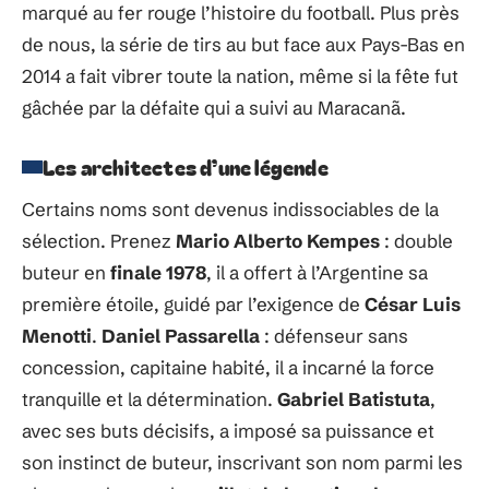
marqué au fer rouge l’histoire du football. Plus près
de nous, la série de tirs au but face aux Pays-Bas en
2014 a fait vibrer toute la nation, même si la fête fut
gâchée par la défaite qui a suivi au Maracanã.
Les architectes d’une légende
Certains noms sont devenus indissociables de la
sélection. Prenez
Mario Alberto Kempes
: double
buteur en
finale 1978
, il a offert à l’Argentine sa
première étoile, guidé par l’exigence de
César Luis
Menotti
.
Daniel Passarella
: défenseur sans
concession, capitaine habité, il a incarné la force
tranquille et la détermination.
Gabriel Batistuta
,
avec ses buts décisifs, a imposé sa puissance et
son instinct de buteur, inscrivant son nom parmi les