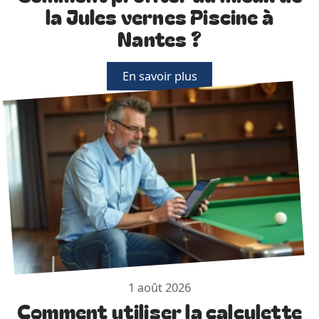
la Jules vernes Piscine à
Nantes ?
En savoir plus
1 août 2026
Comment utiliser la calculette